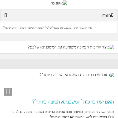
Menu
איך להפוך את המשכנתא מנטל כלכלי למנוף לשיפור רמת החיים שלנו?
האם יש דבר כזה “המשכנתא הטובה ביותר”?
האם כדאי לקחת יועץ משכנתא?
מה זה מיחזור משכנתא ולמי זה כדאי?
אז כמה עולה לכם יועץ משכנתאות איכותי?
כיצד הריבית הנמוכה משפיעה על המשכנתא שלכם?
האם יש דבר כזה “המשכנתא הטובה ביותר”?
תנאי השוק הנוכחיים, במיוחד נוכח סביבת הריבית הנמוכה, מספקים לציבור
שלל הזדמנויות להשיג משכנתא בתנאים מעול ...