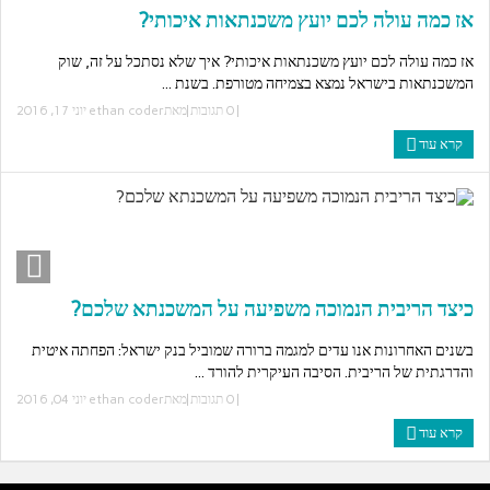
אז כמה עולה לכם יועץ משכנתאות איכותי?
אז כמה עולה לכם יועץ משכנתאות איכותי? איך שלא נסתכל על זה, שוק
המשכנתאות בישראל נמצא בצמיחה מטורפת. בשנת ...
|
0 תגובות
|מאת
ethan coder
יוני 17, 2016
קרא עוד
כיצד הריבית הנמוכה משפיעה על המשכנתא שלכם?
בשנים האחרונות אנו עדים למגמה ברורה שמוביל בנק ישראל: הפחתה איטית
והדרגתית של הריבית. הסיבה העיקרית להורד ...
|
0 תגובות
|מאת
ethan coder
יוני 04, 2016
קרא עוד