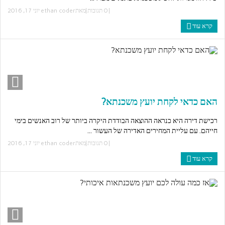
|
0 תגובות
|מאת
ethan coder
יוני 17, 2016
קרא עוד
האם כדאי לקחת יועץ משכנתא?
רכישת דירה היא כנראה ההוצאה הבודדת היקרה ביותר של רוב האנשים בימי
חייהם. עם עליית המחירים האדירה של העשור ...
|
0 תגובות
|מאת
ethan coder
יוני 17, 2016
קרא עוד